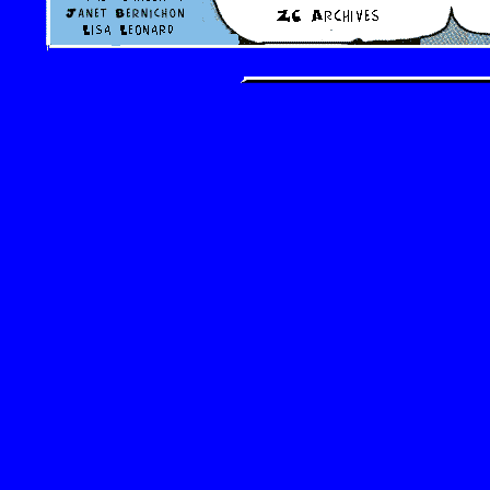
14974