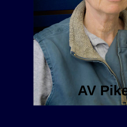
AV Pik