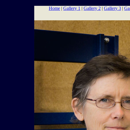
Home
|
Gallery 1
|
Gallery 2
|
Gallery 3
|
Gal